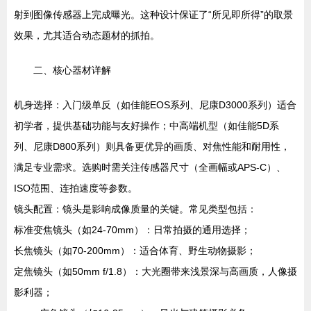
射到图像传感器上完成曝光。这种设计保证了“所见即所得”的取景
效果，尤其适合动态题材的抓拍。
二、核心器材详解
机身选择：入门级单反（如佳能EOS系列、尼康D3000系列）适合
初学者，提供基础功能与友好操作；中高端机型（如佳能5D系
列、尼康D800系列）则具备更优异的画质、对焦性能和耐用性，
满足专业需求。选购时需关注传感器尺寸（全画幅或APS-C）、
ISO范围、连拍速度等参数。
镜头配置：镜头是影响成像质量的关键。常见类型包括：
标准变焦镜头（如24-70mm）：日常拍摄的通用选择；
长焦镜头（如70-200mm）：适合体育、野生动物摄影；
定焦镜头（如50mm f/1.8）：大光圈带来浅景深与高画质，人像摄
影利器；