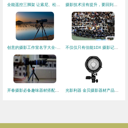
全能遥控三脚架 让索尼、松下、佳能摄像机精准掌控拍摄每一帧
摄影技术没有提升，要回到器材本身，重新认识数码单反相机
创意的摄影工作室名字大全-好名字网
不仅仅只有佳能1DX 摄影记者设备揭秘
开春摄影必备趣味器材搭配指南
光影利器 金贝摄影器材产品中心全景解析